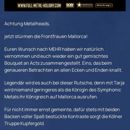
Achtung Metalheads,
jetzt stürmen die Frontfrauen Mallorca!
Euren Wunsch nach MEHR haben wir natürlich
vernommen und euch wieder ein gut gemischtes
Bouquet an Acts zusammengestellt. Eins, das beim
genaueren Betrachten an allen Ecken und Enden knallt.
Legendär wird es auch bei dieser Rutsche, denn mit Tarja
wird niemand geringeres als die Königin des Symphonic
Metals ihr Königreich auf Mallorca ausrufen.
Für nicht immer ernst gemeinte, dafür stets mit beiden
Backen voller Spaß bestückte Kontraste sorgt die Kölner
Truppe Kupfergold.