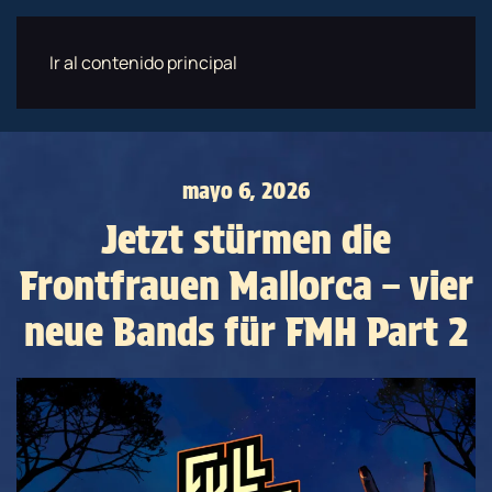
Ir al contenido principal
Menú
RESERVA AHORA
mayo 6, 2026
Jetzt stürmen die
Frontfrauen Mallorca – vier
neue Bands für FMH Part 2