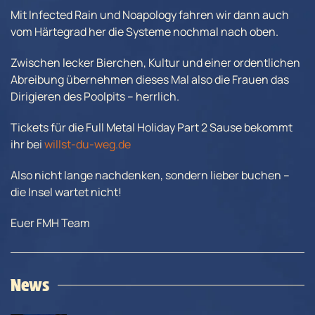
Mit Infected Rain und Noapology fahren wir dann auch
vom Härtegrad her die Systeme nochmal nach oben.
Zwischen lecker Bierchen, Kultur und einer ordentlichen
Abreibung übernehmen dieses Mal also die Frauen das
Dirigieren des Poolpits – herrlich.
Tickets für die Full Metal Holiday Part 2 Sause bekommt
ihr bei
willst-du-weg.de
Also nicht lange nachdenken, sondern lieber buchen –
die Insel wartet nicht!
Euer FMH Team
News