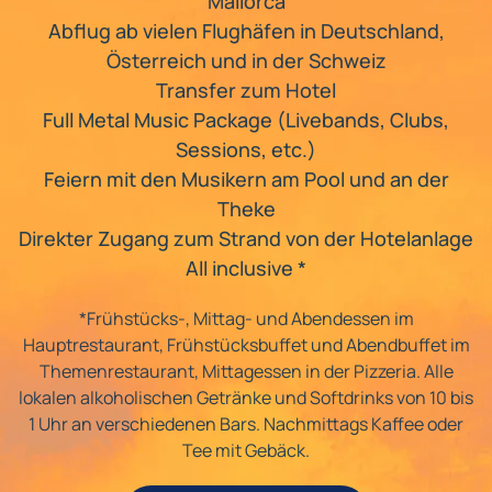
Mallorca
Abflug ab vielen Flughäfen in Deutschland,
Österreich und in der Schweiz
Transfer zum Hotel
Full Metal Music Package (Livebands, Clubs,
Sessions, etc.)
Feiern mit den Musikern am Pool und an der
Theke
Direkter Zugang zum Strand von der Hotelanlage
All inclusive *
*Frühstücks-, Mittag- und Abendessen im
Hauptrestaurant, Frühstücksbuffet und Abendbuffet im
Themenrestaurant, Mittagessen in der Pizzeria. Alle
lokalen alkoholischen Getränke und Softdrinks von 10 bis
1 Uhr an verschiedenen Bars. Nachmittags Kaffee oder
Tee mit Gebäck.