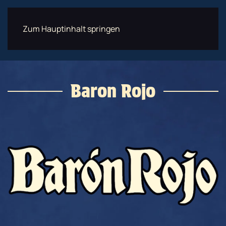
Zum Hauptinhalt springen
Menü
JETZT BUCHEN
Baron Rojo