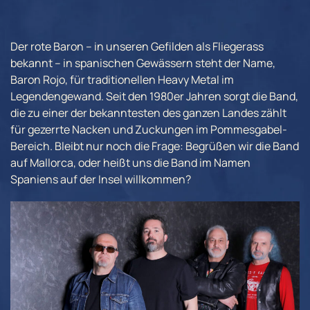
Der rote Baron – in unseren Gefilden als Fliegerass
bekannt – in spanischen Gewässern steht der Name,
Baron Rojo, für traditionellen Heavy Metal im
Legendengewand. Seit den 1980er Jahren sorgt die Band,
die zu einer der bekanntesten des ganzen Landes zählt
für gezerrte Nacken und Zuckungen im Pommesgabel-
Bereich. Bleibt nur noch die Frage: Begrüßen wir die Band
auf Mallorca, oder heißt uns die Band im Namen
Spaniens auf der Insel willkommen?