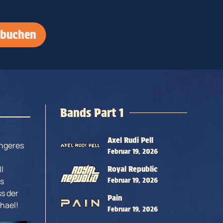
 buchen
Bands Part 1
Axel Rudi Pell
ingeres
Februar 19, 2026
l
Royal Republic
es
Februar 19, 2026
ss der
Pain
hael!
Februar 19, 2026