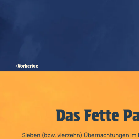
Vorherige
Das Fette P
Sieben (bzw. vierzehn) Übernachtungen im 