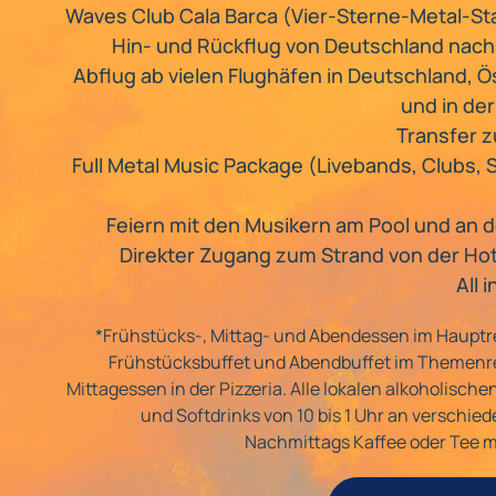
Waves Club Cala Barca (Vier-Sterne-Metal-St
Hin- und Rückflug von Deutschland nach
Abflug ab vielen Flughäfen in Deutschland, Ö
und in de
Transfer 
Full Metal Music Package (Livebands, Clubs, 
Feiern mit den Musikern am Pool und an 
Direkter Zugang zum Strand von der Ho
All 
*Frühstücks-, Mittag- und Abendessen im Hauptr
Frühstücksbuffet und Abendbuffet im Themenr
Mittagessen in der Pizzeria. Alle lokalen alkoholisch
und Softdrinks von 10 bis 1 Uhr an verschie
Nachmittags Kaffee oder Tee m