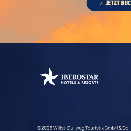
JETZT BU
©2026 Willst-Du-weg Touristik GmbH & Co. K