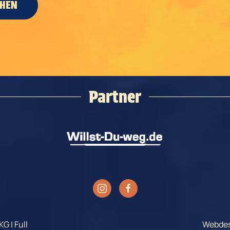
CHEN
Partner
G | Full
Webdes