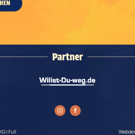
CHEN
Partner
G | Full
Webdes