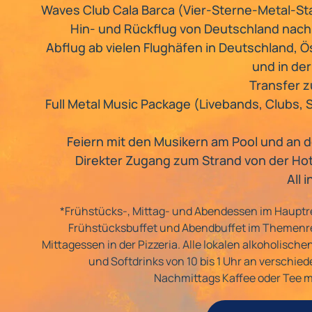
Waves Club Cala Barca (Vier-Sterne-Metal-St
Hin- und Rückflug von Deutschland nach
Abflug ab vielen Flughäfen in Deutschland, Ö
und in de
Transfer 
Full Metal Music Package (Livebands, Clubs, 
Feiern mit den Musikern am Pool und an 
Direkter Zugang zum Strand von der Ho
All 
*Frühstücks-, Mittag- und Abendessen im Hauptr
Frühstücksbuffet und Abendbuffet im Themenr
Mittagessen in der Pizzeria. Alle lokalen alkoholisch
und Softdrinks von 10 bis 1 Uhr an verschie
Nachmittags Kaffee oder Tee m