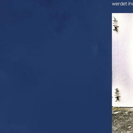
werdet i