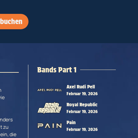
 buchen
Bands Part 1
Axel Rudi Pell
n
Februar 19, 2026
wie
Royal Republic
Februar 19, 2026
anders
Pain
t zu
Februar 19, 2026
ein, die