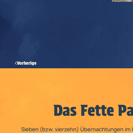
Vorherige
Das Fette P
Sieben (bzw. vierzehn) Übernachtungen im 