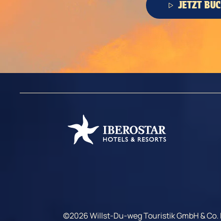
JETZT BU
©2026 Willst-Du-weg Touristik GmbH & Co. K