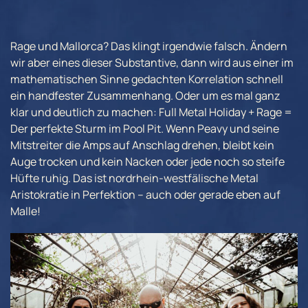
Rage und Mallorca? Das klingt irgendwie falsch. Ändern
wir aber eines dieser Substantive, dann wird aus einer im
mathematischen Sinne gedachten Korrelation schnell
ein handfester Zusammenhang. Oder um es mal ganz
klar und deutlich zu machen: Full Metal Holiday + Rage =
Der perfekte Sturm im Pool Pit. Wenn Peavy und seine
Mitstreiter die Amps auf Anschlag drehen, bleibt kein
Auge trocken und kein Nacken oder jede noch so steife
Hüfte ruhig. Das ist nordrhein-westfälische Metal
Aristokratie in Perfektion – auch oder gerade eben auf
Malle!