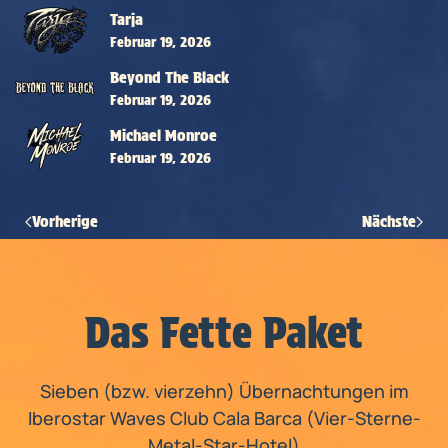
Tarja
Februar 19, 2026
Beyond The Black
Februar 19, 2026
Michael Monroe
Februar 19, 2026
Vorherige
Nächste
Das Fette Paket
Sieben (bzw. vierzehn) Übernachtungen im
Iberostar Waves Club Cala Barca (Vier-Sterne-
Metal-Star-Hotel)