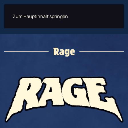
Zum Hauptinhalt springen
Menü
JETZT BUCHEN
Rage