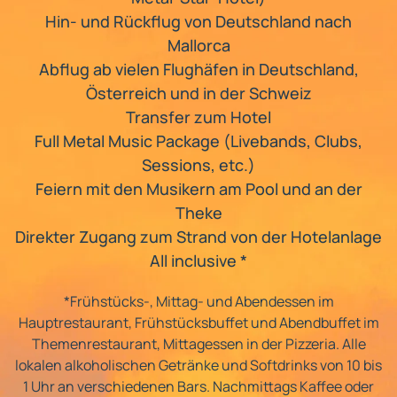
Hin- und Rückflug von Deutschland nach
Mallorca
Abflug ab vielen Flughäfen in Deutschland,
Österreich und in der Schweiz
Transfer zum Hotel
Full Metal Music Package (Livebands, Clubs,
Sessions, etc.)
Feiern mit den Musikern am Pool und an der
Theke
Direkter Zugang zum Strand von der Hotelanlage
All inclusive *
*Frühstücks-, Mittag- und Abendessen im
Hauptrestaurant, Frühstücksbuffet und Abendbuffet im
Themenrestaurant, Mittagessen in der Pizzeria. Alle
lokalen alkoholischen Getränke und Softdrinks von 10 bis
1 Uhr an verschiedenen Bars. Nachmittags Kaffee oder